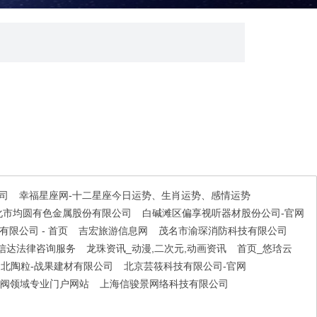
司
幸福星座网-十二星座今日运势、生肖运势、感情运势
化市均圆有色金属股份有限公司
白碱滩区偏享视听器材股份公司-官网
限公司 - 首页
吉宏旅游信息网
茂名市渝琛消防科技有限公司
信达法律咨询服务
龙珠资讯_动漫,二次元,动画资讯
首页_悠琀云
湖北陶粒-战果建材有限公司
北京芸筱科技有限公司-官网
,泵阀领域专业门户网站
上海信骏景网络科技有限公司